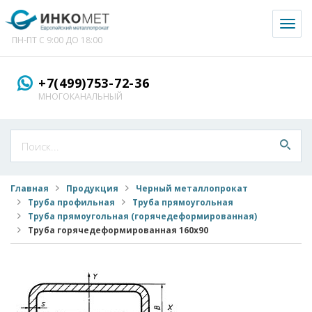
Toggl
naviga
ПН-ПТ С 9:00 ДО 18:00
+7(499)753-72-36
МНОГОКАНАЛЬНЫЙ
Главная
Продукция
Черный металлопрокат
Труба профильная
Труба прямоугольная
Труба прямоугольная (горячедеформированная)
Труба горячедеформированная 160x90