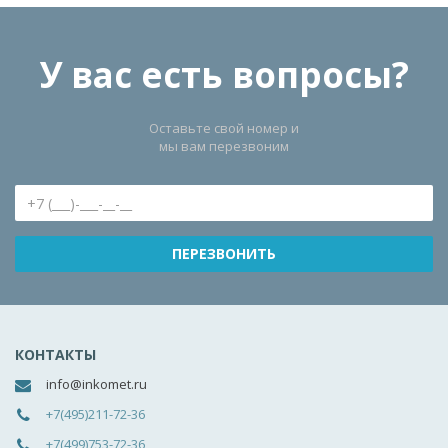
У вас есть вопросы?
Оставьте свой номер и
мы вам перезвоним
КОНТАКТЫ
info@inkomet.ru
+7(495)211-72-36
+7(499)753-72-36