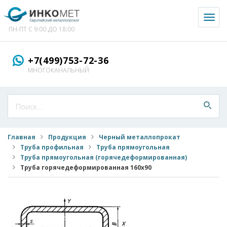
Toggl
naviga
ПН-ПТ С 9:00 ДО 18:00
+7(499)753-72-36
МНОГОКАНАЛЬНЫЙ
Главная
Продукция
Черный металлопрокат
Труба профильная
Труба прямоугольная
Труба прямоугольная (горячедеформированная)
Труба горячедеформированная 160x90