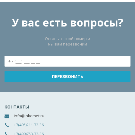
У вас есть вопросы?
Оставьте свой номер и
мы вам перезвоним
КОНТАКТЫ
info@inkomet.ru
+7(495)211-72-36
+7(499)753-72-36