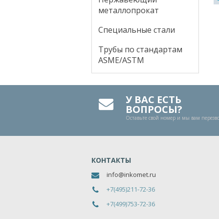
металлопрокат
Специальные стали
Трубы по стандартам
ASME/ASTM
У ВАС ЕСТЬ
ВОПРОСЫ?
Оставьте свой номер и мы вам перез
КОНТАКТЫ
info@inkomet.ru
+7(495)211-72-36
+7(499)753-72-36