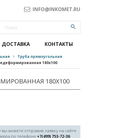
INFO@INKOMET.RU
ДОСТАВКА
КОНТАКТЫ
льная
Труба прямоугольная
чедеформированная 180x100
РМИРОВАННАЯ 180X100
у вы можете отправив заявку на сайте
джера по телефону
+7(499) 753-72-36