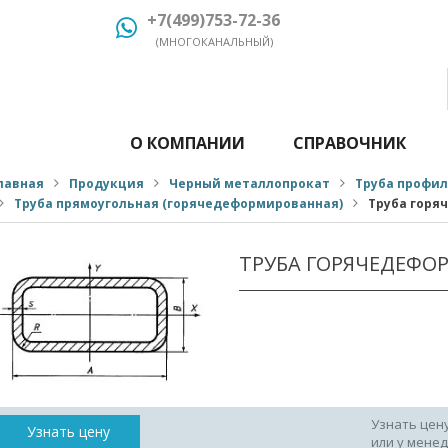
+7(499)753-72-36
(МНОГОКАНАЛЬНЫЙ)
О КОМПАНИИ
СПРАВОЧНИК
лавная
Продукция
Черный металлопрокат
Труба профи
Труба прямоугольная (горячедеформированная)
Труба горя
ТРУБА ГОРЯЧЕДЕФО
Узнать цен
Узнать цену
или у мене