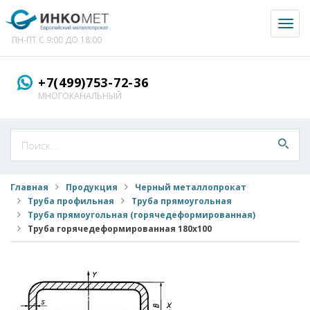
Toggl
naviga
ПН-ПТ С 9:00 ДО 18:00
+7(499)753-72-36
МНОГОКАНАЛЬНЫЙ
Главная
Продукция
Черный металлопрокат
Труба профильная
Труба прямоугольная
Труба прямоугольная (горячедеформированная)
Труба горячедеформированная 180x100