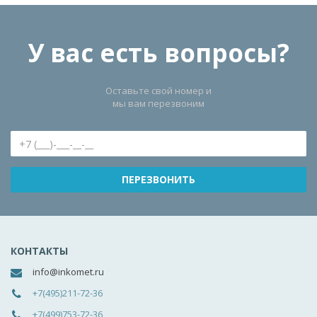
У вас есть вопросы?
Оставьте свой номер и
мы вам перезвоним
КОНТАКТЫ
info@inkomet.ru
+7(495)211-72-36
+7(499)753-72-36