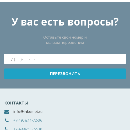
У вас есть вопросы?
Оставьте свой номер и
мы вам перезвоним
КОНТАКТЫ
info@inkomet.ru
+7(495)211-72-36
+7(499)753-72-36