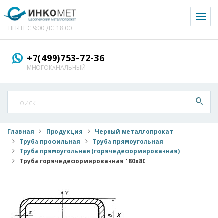
Toggl
naviga
ПН-ПТ С 9:00 ДО 18:00
+7(499)753-72-36
МНОГОКАНАЛЬНЫЙ
Главная
Продукция
Черный металлопрокат
Труба профильная
Труба прямоугольная
Труба прямоугольная (горячедеформированная)
Труба горячедеформированная 180x80