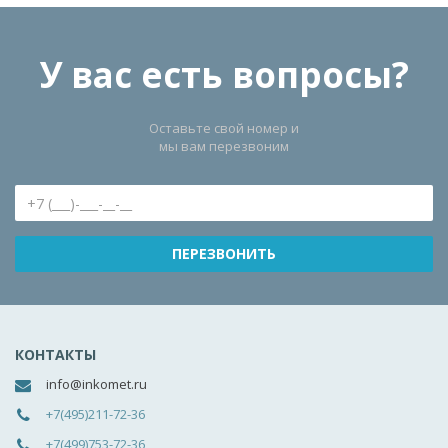
У вас есть вопросы?
Оставьте свой номер и
мы вам перезвоним
КОНТАКТЫ
info@inkomet.ru
+7(495)211-72-36
+7(499)753-72-36