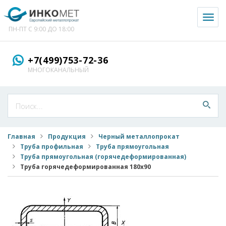
Toggl
naviga
ПН-ПТ С 9:00 ДО 18:00
+7(499)753-72-36
МНОГОКАНАЛЬНЫЙ
Главная
Продукция
Черный металлопрокат
Труба профильная
Труба прямоугольная
Труба прямоугольная (горячедеформированная)
Труба горячедеформированная 180x90