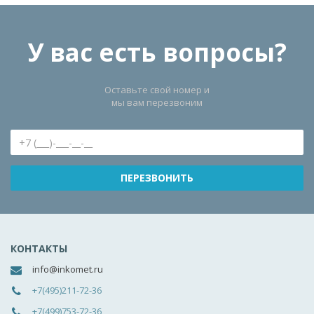
У вас есть вопросы?
Оставьте свой номер и
мы вам перезвоним
КОНТАКТЫ
info@inkomet.ru
+7(495)211-72-36
+7(499)753-72-36