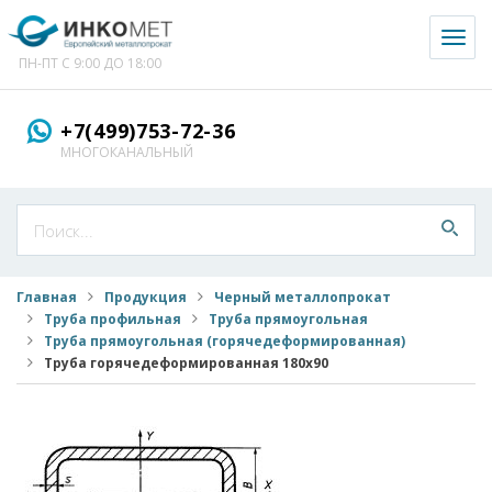
Toggl
naviga
ПН-ПТ С 9:00 ДО 18:00
+7(499)753-72-36
МНОГОКАНАЛЬНЫЙ
Главная
Продукция
Черный металлопрокат
Труба профильная
Труба прямоугольная
Труба прямоугольная (горячедеформированная)
Труба горячедеформированная 180x90