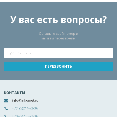
У вас есть вопросы?
Оставьте свой номер и
мы вам перезвоним
КОНТАКТЫ
info@inkomet.ru
+7(495)211-72-36
+7(499)753-72-36