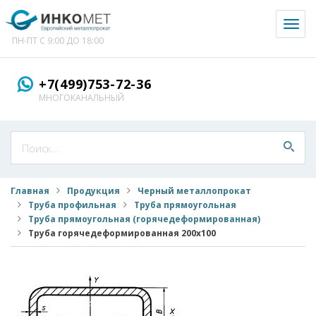
Toggl
naviga
ПН-ПТ С 9:00 ДО 18:00
+7(499)753-72-36
МНОГОКАНАЛЬНЫЙ
Главная
Продукция
Черный металлопрокат
Труба профильная
Труба прямоугольная
Труба прямоугольная (горячедеформированная)
Труба горячедеформированная 200x100