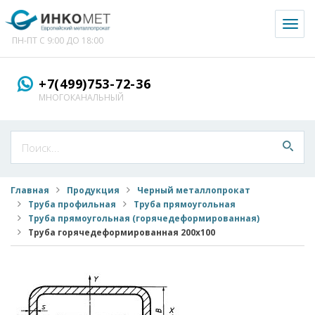
Toggl
naviga
ПН-ПТ С 9:00 ДО 18:00
+7(499)753-72-36
МНОГОКАНАЛЬНЫЙ
Главная
Продукция
Черный металлопрокат
Труба профильная
Труба прямоугольная
Труба прямоугольная (горячедеформированная)
Труба горячедеформированная 200x100