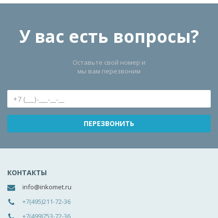
У вас есть вопросы?
Оставьте свой номер и
мы вам перезвоним
КОНТАКТЫ
info@inkomet.ru
+7(495)211-72-36
+7(499)753-72-36