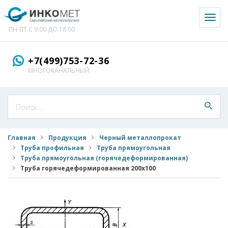
Toggl
naviga
ПН-ПТ С 9:00 ДО 18:00
+7(499)753-72-36
МНОГОКАНАЛЬНЫЙ
Главная
Продукция
Черный металлопрокат
Труба профильная
Труба прямоугольная
Труба прямоугольная (горячедеформированная)
Труба горячедеформированная 200x100