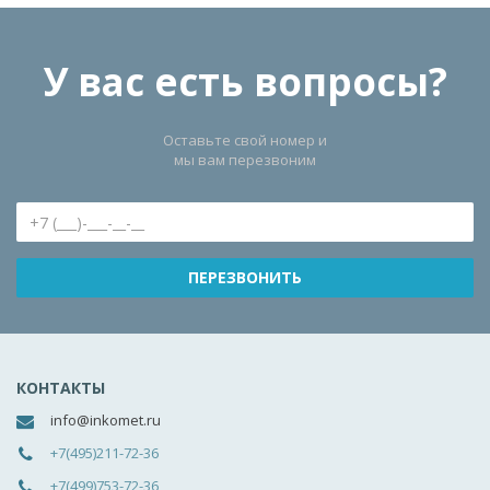
У вас есть вопросы?
Оставьте свой номер и
мы вам перезвоним
КОНТАКТЫ
info@inkomet.ru
+7(495)211-72-36
+7(499)753-72-36