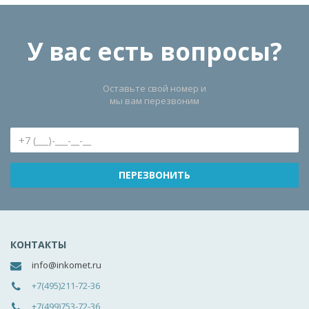
У вас есть вопросы?
Оставьте свой номер и
мы вам перезвоним
КОНТАКТЫ
info@inkomet.ru
+7(495)211-72-36
+7(499)753-72-36