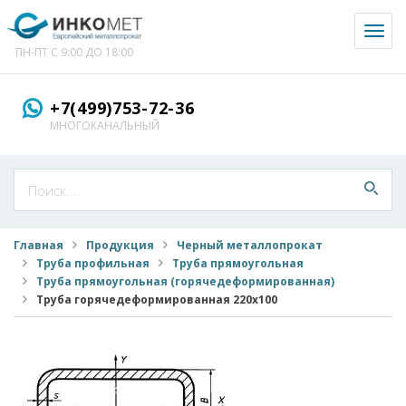
Toggl
naviga
ПН-ПТ С 9:00 ДО 18:00
+7(499)753-72-36
МНОГОКАНАЛЬНЫЙ
Главная
Продукция
Черный металлопрокат
Труба профильная
Труба прямоугольная
Труба прямоугольная (горячедеформированная)
Труба горячедеформированная 220x100