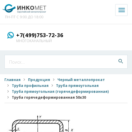
Toggl
naviga
ПН-ПТ С 9:00 ДО 18:00
+7(499)753-72-36
МНОГОКАНАЛЬНЫЙ
Главная
Продукция
Черный металлопрокат
Труба профильная
Труба прямоугольная
Труба прямоугольная (горячедеформированная)
Труба горячедеформированная 50x30