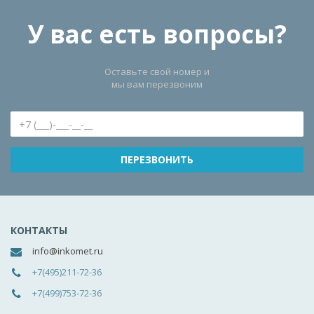
У вас есть вопросы?
Оставьте свой номер и
мы вам перезвоним
КОНТАКТЫ
info@inkomet.ru
+7(495)211-72-36
+7(499)753-72-36