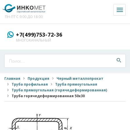
Toggl
naviga
ПН-ПТ С 9:00 ДО 18:00
+7(499)753-72-36
МНОГОКАНАЛЬНЫЙ
Главная
Продукция
Черный металлопрокат
Труба профильная
Труба прямоугольная
Труба прямоугольная (горячедеформированная)
Труба горячедеформированная 50x30