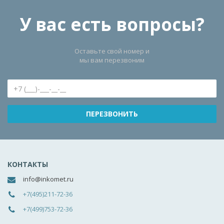
У вас есть вопросы?
Оставьте свой номер и
мы вам перезвоним
КОНТАКТЫ
info@inkomet.ru
+7(495)211-72-36
+7(499)753-72-36