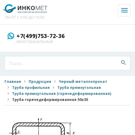
Toggl
naviga
ПН-ПТ С 9:00 ДО 18:00
+7(499)753-72-36
МНОГОКАНАЛЬНЫЙ
Главная
Продукция
Черный металлопрокат
Труба профильная
Труба прямоугольная
Труба прямоугольная (горячедеформированная)
Труба горячедеформированная 50x30