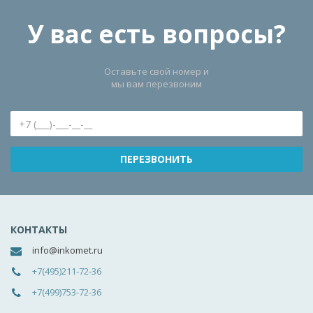
У вас есть вопросы?
Оставьте свой номер и
мы вам перезвоним
КОНТАКТЫ
info@inkomet.ru
+7(495)211-72-36
+7(499)753-72-36