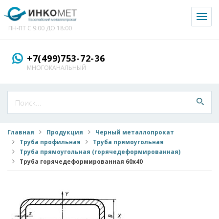
Toggl
naviga
ПН-ПТ С 9:00 ДО 18:00
+7(499)753-72-36
МНОГОКАНАЛЬНЫЙ
Главная
Продукция
Черный металлопрокат
Труба профильная
Труба прямоугольная
Труба прямоугольная (горячедеформированная)
Труба горячедеформированная 60x40