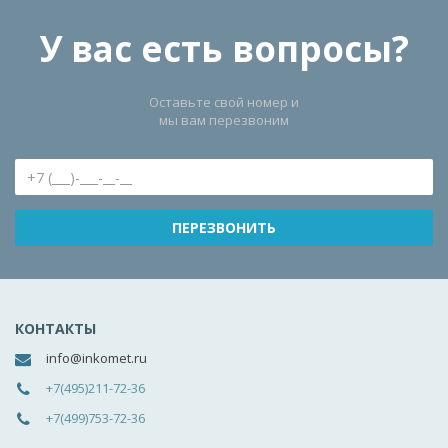
У вас есть вопросы?
Оставьте свой номер и
мы вам перезвоним
КОНТАКТЫ
info@inkomet.ru
+7(495)211-72-36
+7(499)753-72-36