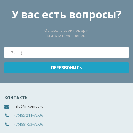
У вас есть вопросы?
Оставьте свой номер и
мы вам перезвоним
КОНТАКТЫ
info@inkomet.ru
+7(495)211-72-36
+7(499)753-72-36