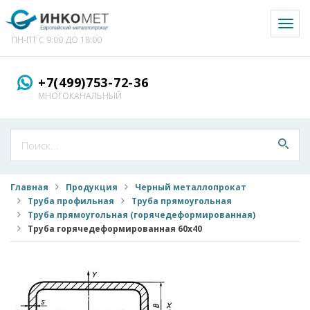
Toggl
naviga
ПН-ПТ С 9:00 ДО 18:00
+7(499)753-72-36
МНОГОКАНАЛЬНЫЙ
Главная
Продукция
Черный металлопрокат
Труба профильная
Труба прямоугольная
Труба прямоугольная (горячедеформированная)
Труба горячедеформированная 60x40