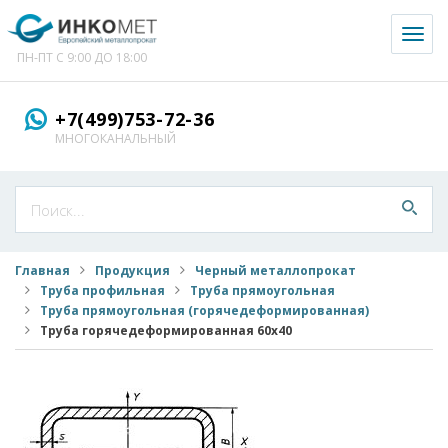
Toggl
naviga
ПН-ПТ С 9:00 ДО 18:00
+7(499)753-72-36
МНОГОКАНАЛЬНЫЙ
Главная
Продукция
Черный металлопрокат
Труба профильная
Труба прямоугольная
Труба прямоугольная (горячедеформированная)
Труба горячедеформированная 60x40