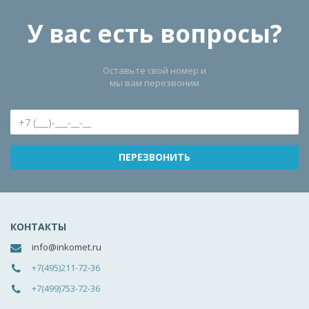
У вас есть вопросы?
Оставьте свой номер и
мы вам перезвоним
КОНТАКТЫ
info@inkomet.ru
+7(495)211-72-36
+7(499)753-72-36