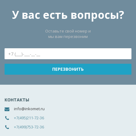
У вас есть вопросы?
Оставьте свой номер и
мы вам перезвоним
КОНТАКТЫ
info@inkomet.ru
+7(495)211-72-36
+7(499)753-72-36