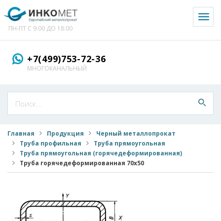
Toggl
naviga
ПН-ПТ С 9:00 ДО 18:00
+7(499)753-72-36
МНОГОКАНАЛЬНЫЙ
Главная
Продукция
Черный металлопрокат
Труба профильная
Труба прямоугольная
Труба прямоугольная (горячедеформированная)
Труба горячедеформированная 70x50