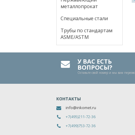
металлопрокат
Специальные стали
Трубы по стандартам
ASME/ASTM
У ВАС ЕСТЬ
ВОПРОСЫ?
Оставьте свой номер и мы вам перез
КОНТАКТЫ
info@inkomet.ru
+7(495)211-72-36
+7(499)753-72-36