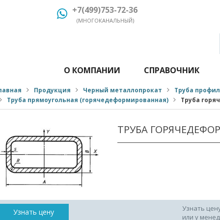
+7(499)753-72-36
(МНОГОКАНАЛЬНЫЙ)
О КОМПАНИИ
СПРАВОЧНИК
лавная
Продукция
Черный металлопрокат
Труба профи
Труба прямоугольная (горячедеформированная)
Труба горя
ТРУБА ГОРЯЧЕДЕФО
Узнать цен
Узнать цену
или у мене