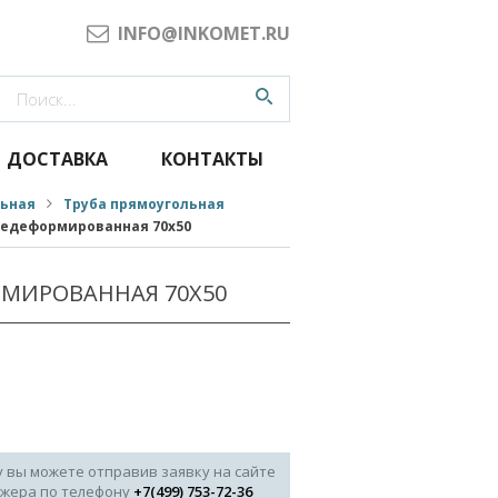
INFO@INKOMET.RU
ДОСТАВКА
КОНТАКТЫ
льная
Труба прямоугольная
чедеформированная 70x50
РМИРОВАННАЯ 70X50
у вы можете отправив заявку на сайте
джера по телефону
+7(499) 753-72-36