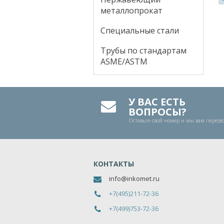
металлопрокат
Специальные стали
Трубы по стандартам
ASME/ASTM
У ВАС ЕСТЬ
ВОПРОСЫ?
Оставьте свой номер и мы вам перез
КОНТАКТЫ
info@inkomet.ru
+7(495)211-72-36
+7(499)753-72-36