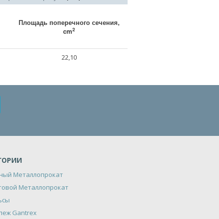
Площадь поперечного сечения,
2
cm
22,10
ГОРИИ
ный Металлопрокат
товой Металлопрокат
ьсы
пеж Gantrex