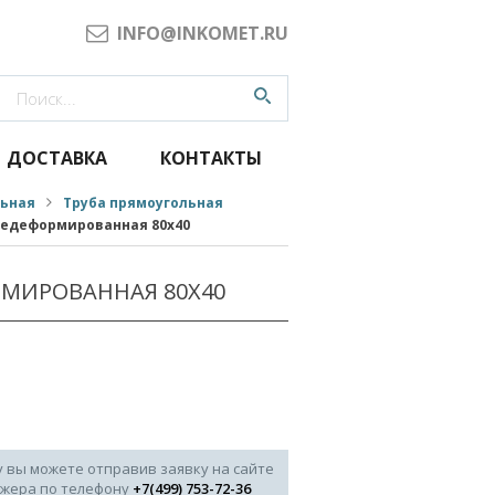
INFO@INKOMET.RU
ДОСТАВКА
КОНТАКТЫ
льная
Труба прямоугольная
чедеформированная 80x40
РМИРОВАННАЯ 80X40
у вы можете отправив заявку на сайте
джера по телефону
+7(499) 753-72-36