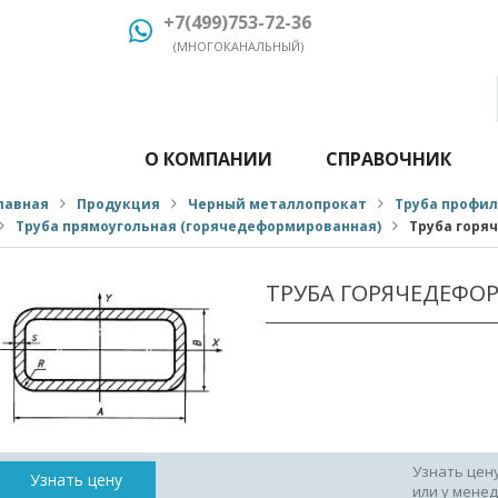
+7(499)753-72-36
(МНОГОКАНАЛЬНЫЙ)
О КОМПАНИИ
СПРАВОЧНИК
лавная
Продукция
Черный металлопрокат
Труба профи
Труба прямоугольная (горячедеформированная)
Труба горя
ТРУБА ГОРЯЧЕДЕФО
Узнать цен
Узнать цену
или у мене