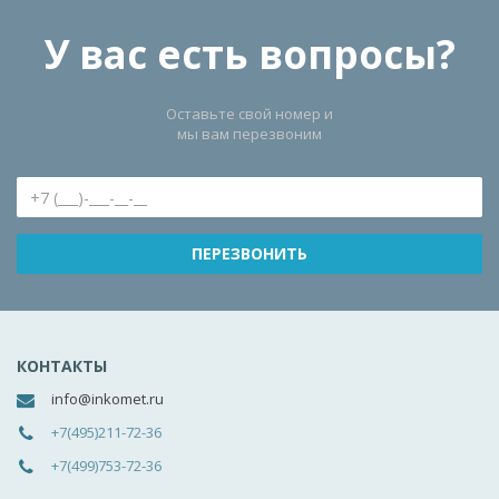
У вас есть вопросы?
Оставьте свой номер и
мы вам перезвоним
КОНТАКТЫ
info@inkomet.ru
+7(495)211-72-36
+7(499)753-72-36