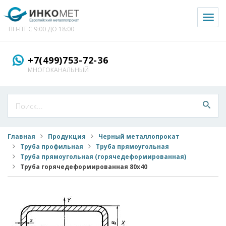
Toggl
naviga
ПН-ПТ С 9:00 ДО 18:00
+7(499)753-72-36
МНОГОКАНАЛЬНЫЙ
Главная
Продукция
Черный металлопрокат
Труба профильная
Труба прямоугольная
Труба прямоугольная (горячедеформированная)
Труба горячедеформированная 80x40