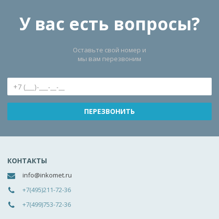
У вас есть вопросы?
Оставьте свой номер и
мы вам перезвоним
КОНТАКТЫ
info@inkomet.ru
+7(495)211-72-36
+7(499)753-72-36