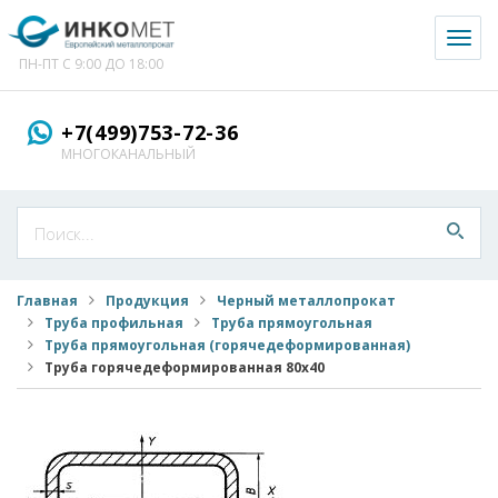
Toggl
naviga
ПН-ПТ С 9:00 ДО 18:00
+7(499)753-72-36
МНОГОКАНАЛЬНЫЙ
Главная
Продукция
Черный металлопрокат
Труба профильная
Труба прямоугольная
Труба прямоугольная (горячедеформированная)
Труба горячедеформированная 80x40