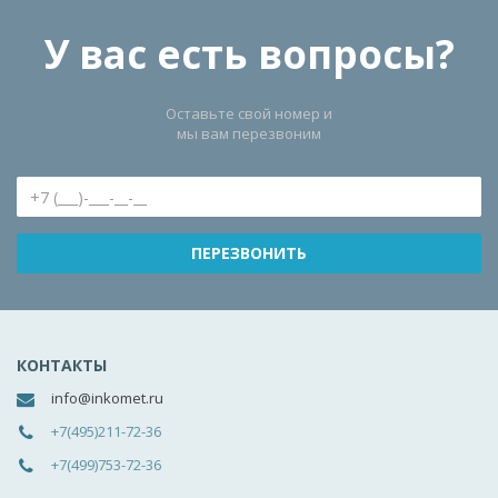
У вас есть вопросы?
Оставьте свой номер и
мы вам перезвоним
КОНТАКТЫ
info@inkomet.ru
+7(495)211-72-36
+7(499)753-72-36