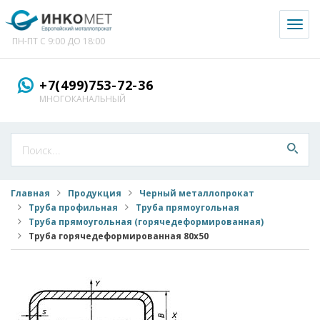
Toggl
naviga
ПН-ПТ С 9:00 ДО 18:00
+7(499)753-72-36
МНОГОКАНАЛЬНЫЙ
Главная
Продукция
Черный металлопрокат
Труба профильная
Труба прямоугольная
Труба прямоугольная (горячедеформированная)
Труба горячедеформированная 80x50