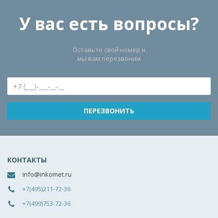
У вас есть вопросы?
Оставьте свой номер и
мы вам перезвоним
КОНТАКТЫ
info@inkomet.ru
+7(495)211-72-36
+7(499)753-72-36