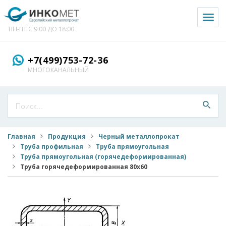
Toggl
naviga
ПН-ПТ С 9:00 ДО 18:00
+7(499)753-72-36
МНОГОКАНАЛЬНЫЙ
Главная
Продукция
Черный металлопрокат
Труба профильная
Труба прямоугольная
Труба прямоугольная (горячедеформированная)
Труба горячедеформированная 80x60