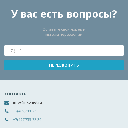
У вас есть вопросы?
Оставьте свой номер и
мы вам перезвоним
КОНТАКТЫ
info@inkomet.ru
+7(495)211-72-36
+7(499)753-72-36