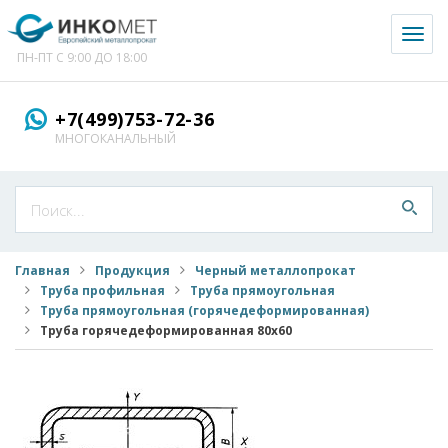
Toggl
naviga
ПН-ПТ С 9:00 ДО 18:00
+7(499)753-72-36
МНОГОКАНАЛЬНЫЙ
Главная
Продукция
Черный металлопрокат
Труба профильная
Труба прямоугольная
Труба прямоугольная (горячедеформированная)
Труба горячедеформированная 80x60