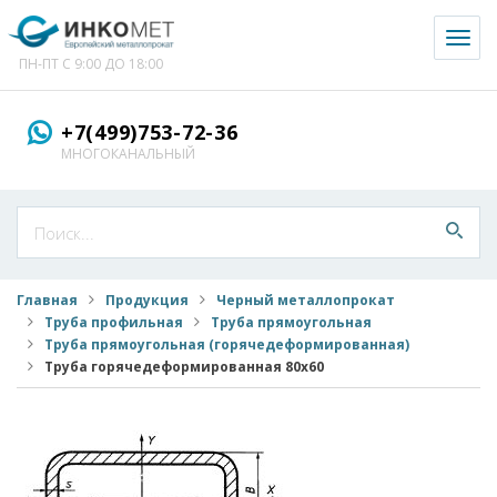
Toggl
naviga
ПН-ПТ С 9:00 ДО 18:00
+7(499)753-72-36
МНОГОКАНАЛЬНЫЙ
Главная
Продукция
Черный металлопрокат
Труба профильная
Труба прямоугольная
Труба прямоугольная (горячедеформированная)
Труба горячедеформированная 80x60