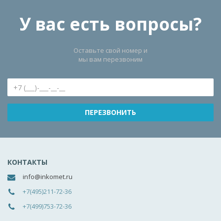
У вас есть вопросы?
Оставьте свой номер и
мы вам перезвоним
КОНТАКТЫ
info@inkomet.ru
+7(495)211-72-36
+7(499)753-72-36