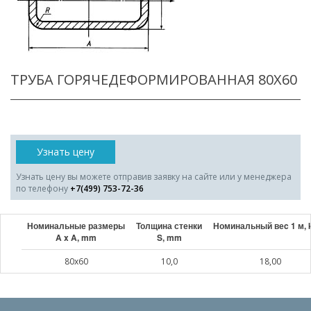
ТРУБА ГОРЯЧЕДЕФОРМИРОВАННАЯ 80X60
Узнать цену
Узнать цену вы можете отправив заявку на сайте или у менеджера
по телефону
+7(499) 753-72-36
Номинальные размеры
Толщина стенки
Номинальный веc 1 м, 
A x A, mm
S, mm
80x60
10,0
18,00