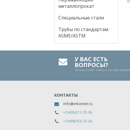
металлопрокат
Специальные стали
Трубы по стандартам
ASME/ASTM
У ВАС ЕСТЬ
ВОПРОСЫ?
Оставьте свой номер и мы вам перез
КОНТАКТЫ
info@inkomet.ru
+7(495)211-72-36
+7(499)753-72-36