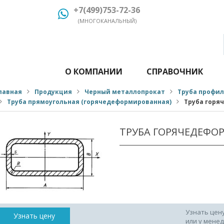
+7(499)753-72-36
(МНОГОКАНАЛЬНЫЙ)
О КОМПАНИИ
СПРАВОЧНИК
лавная
Продукция
Черный металлопрокат
Труба профи
Труба прямоугольная (горячедеформированная)
Труба горя
ТРУБА ГОРЯЧЕДЕФО
Узнать цен
Узнать цену
или у мене