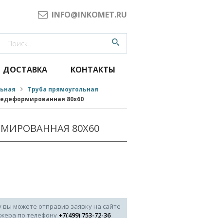
INFO@INKOMET.RU
ДОСТАВКА
КОНТАКТЫ
льная
Труба прямоугольная
чедеформированная 80x60
РМИРОВАННАЯ 80X60
у вы можете отправив заявку на сайте
джера по телефону
+7(499) 753-72-36