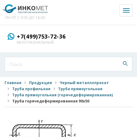
Toggl
naviga
ПН-ПТ С 9:00 ДО 18:00
+7(499)753-72-36
МНОГОКАНАЛЬНЫЙ
Главная
Продукция
Черный металлопрокат
Труба профильная
Труба прямоугольная
Труба прямоугольная (горячедеформированная)
Труба горячедеформированная 90x50