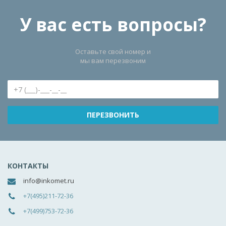
У вас есть вопросы?
Оставьте свой номер и
мы вам перезвоним
КОНТАКТЫ
info@inkomet.ru
+7(495)211-72-36
+7(499)753-72-36