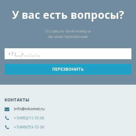
У вас есть вопросы?
Оставьте свой номер и
мы вам перезвоним
КОНТАКТЫ
info@inkomet.ru
+7(495)211-72-36
+7(499)753-72-36