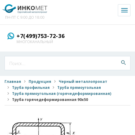
Toggl
naviga
ПН-ПТ С 9:00 ДО 18:00
+7(499)753-72-36
МНОГОКАНАЛЬНЫЙ
Главная
Продукция
Черный металлопрокат
Труба профильная
Труба прямоугольная
Труба прямоугольная (горячедеформированная)
Труба горячедеформированная 90x50