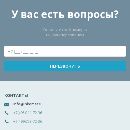
У вас есть вопросы?
Оставьте свой номер и
мы вам перезвоним
КОНТАКТЫ
info@inkomet.ru
+7(495)211-72-36
+7(499)753-72-36