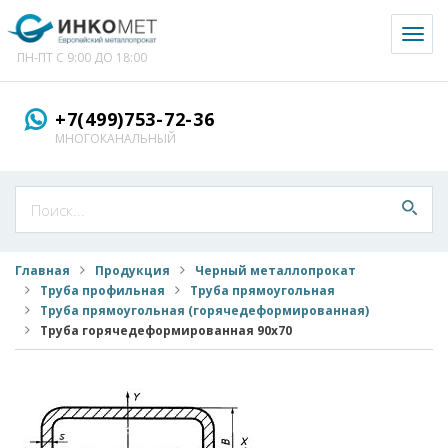
Toggl
naviga
ПН-ПТ С 9:00 ДО 18:00
+7(499)753-72-36
МНОГОКАНАЛЬНЫЙ
Главная
Продукция
Черный металлопрокат
Труба профильная
Труба прямоугольная
Труба прямоугольная (горячедеформированная)
Труба горячедеформированная 90x70