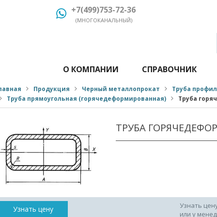
+7(499)753-72-36
(МНОГОКАНАЛЬНЫЙ)
О КОМПАНИИ
СПРАВОЧНИК
лавная
Продукция
Черный металлопрокат
Труба профи
Труба прямоугольная (горячедеформированная)
Труба горя
ТРУБА ГОРЯЧЕДЕФО
Узнать цен
Узнать цену
или у мене