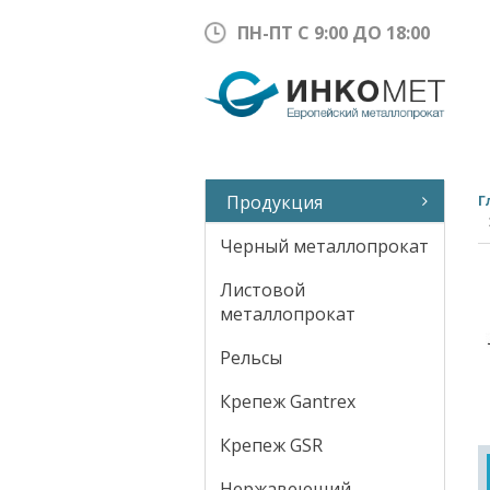
ПН-ПТ С 9:00 ДО 18:00
Продукция
Г
Черный металлопрокат
Листовой
металлопрокат
Рельсы
Крепеж Gantrex
Крепеж GSR
Нержавеющий