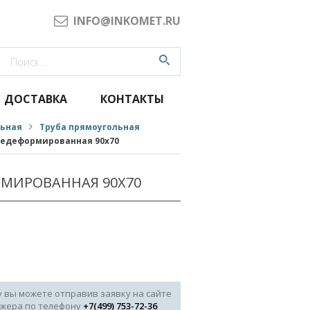
INFO@INKOMET.RU
ДОСТАВКА
КОНТАКТЫ
льная
Труба прямоугольная
чедеформированная 90x70
РМИРОВАННАЯ 90X70
у вы можете отправив заявку на сайте
джера по телефону
+7(499) 753-72-36