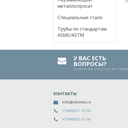
металлопрокат
Специальные стали
Трубы по стандартам
ASME/ASTM
У ВАС ЕСТЬ
ВОПРОСЫ?
Оставьте свой номер и мы вам перез
КОНТАКТЫ
info@inkomet.ru
+7(495)211-72-36
+7(499)753-72-36