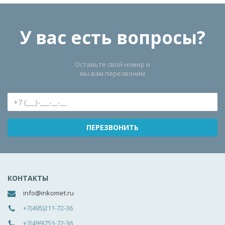
У вас есть вопросы?
Оставьте свой номер и
мы вам перезвоним
КОНТАКТЫ
info@inkomet.ru
+7(495)211-72-36
+7(499)753-72-36