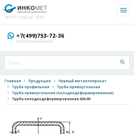
Toggl
naviga
ПН-ПТ С 9:00 ДО 18:00
+7(499)753-72-36
МНОГОКАНАЛЬНЫЙ
Главная
Продукция
Черный металлопрокат
Труба профильная
Труба прямоугольная
Труба прямоугольная (холоднодеформированная)
Труба холоднодеформированная 60x40