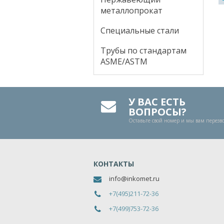
металлопрокат
Специальные стали
Трубы по стандартам
ASME/ASTM
У ВАС ЕСТЬ
ВОПРОСЫ?
Оставьте свой номер и мы вам перез
КОНТАКТЫ
info@inkomet.ru
+7(495)211-72-36
+7(499)753-72-36