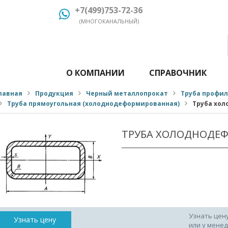
+7(499)753-72-36
(МНОГОКАНАЛЬНЫЙ)
О КОМПАНИИ
СПРАВОЧНИК
лавная
Продукция
Черный металлопрокат
Труба профи
Труба прямоугольная (холоднодеформированная)
Труба хол
ТРУБА ХОЛОДНОДЕФ
Узнать цен
Узнать цену
или у мене