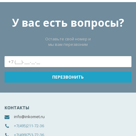
У вас есть вопросы?
Оставьте свой номер и
мы вам перезвоним
КОНТАКТЫ
info@inkomet.ru
+7(495)211-72-36
+7(499)753-72-36