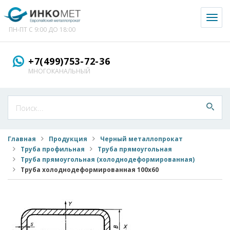
Toggl
naviga
ПН-ПТ С 9:00 ДО 18:00
+7(499)753-72-36
МНОГОКАНАЛЬНЫЙ
Главная
Продукция
Черный металлопрокат
Труба профильная
Труба прямоугольная
Труба прямоугольная (холоднодеформированная)
Труба холоднодеформированная 100x60