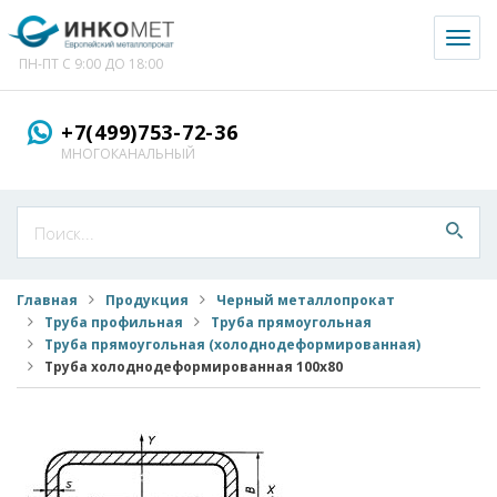
Toggl
naviga
ПН-ПТ С 9:00 ДО 18:00
+7(499)753-72-36
МНОГОКАНАЛЬНЫЙ
Главная
Продукция
Черный металлопрокат
Труба профильная
Труба прямоугольная
Труба прямоугольная (холоднодеформированная)
Труба холоднодеформированная 100x80