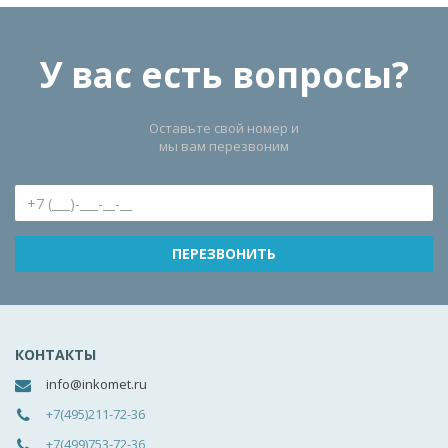
У вас есть вопросы?
Оставьте свой номер и
мы вам перезвоним
КОНТАКТЫ
info@inkomet.ru
+7(495)211-72-36
+7(499)753-72-36