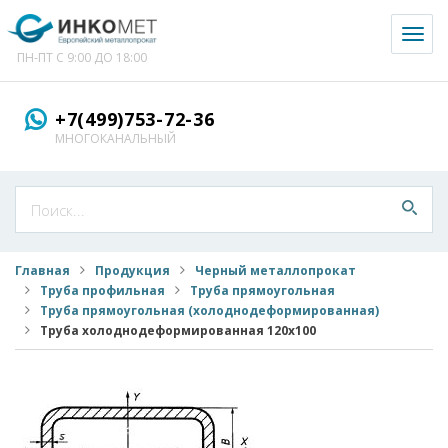
Toggl
naviga
ПН-ПТ С 9:00 ДО 18:00
+7(499)753-72-36
МНОГОКАНАЛЬНЫЙ
Главная
Продукция
Черный металлопрокат
Труба профильная
Труба прямоугольная
Труба прямоугольная (холоднодеформированная)
Труба холоднодеформированная 120x100