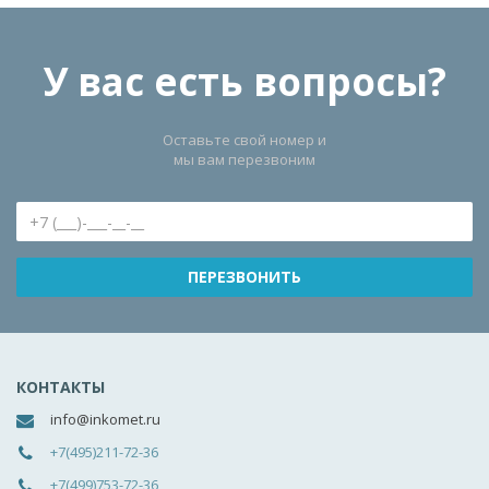
У вас есть вопросы?
Оставьте свой номер и
мы вам перезвоним
КОНТАКТЫ
info@inkomet.ru
+7(495)211-72-36
+7(499)753-72-36