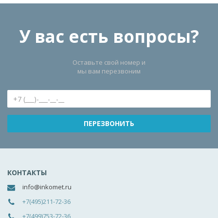
У вас есть вопросы?
Оставьте свой номер и
мы вам перезвоним
КОНТАКТЫ
info@inkomet.ru
+7(495)211-72-36
+7(499)753-72-36