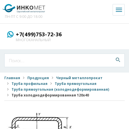
Toggl
naviga
ПН-ПТ С 9:00 ДО 18:00
+7(499)753-72-36
МНОГОКАНАЛЬНЫЙ
Главная
Продукция
Черный металлопрокат
Труба профильная
Труба прямоугольная
Труба прямоугольная (холоднодеформированная)
Труба холоднодеформированная 120x40