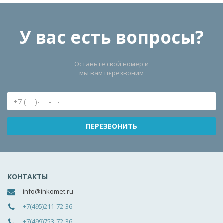
У вас есть вопросы?
Оставьте свой номер и
мы вам перезвоним
КОНТАКТЫ
info@inkomet.ru
+7(495)211-72-36
+7(499)753-72-36