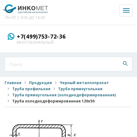
Toggl
naviga
ПН-ПТ С 9:00 ДО 18:00
+7(499)753-72-36
МНОГОКАНАЛЬНЫЙ
Главная
Продукция
Черный металлопрокат
Труба профильная
Труба прямоугольная
Труба прямоугольная (холоднодеформированная)
Труба холоднодеформированная 120x50