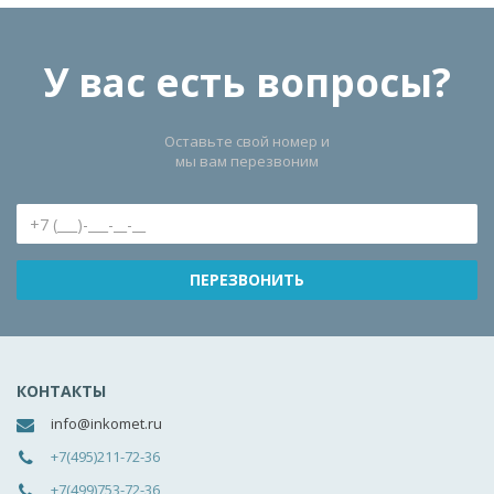
У вас есть вопросы?
Оставьте свой номер и
мы вам перезвоним
КОНТАКТЫ
info@inkomet.ru
+7(495)211-72-36
+7(499)753-72-36