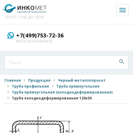
Toggl
naviga
ПН-ПТ С 9:00 ДО 18:00
+7(499)753-72-36
МНОГОКАНАЛЬНЫЙ
Главная
Продукция
Черный металлопрокат
Труба профильная
Труба прямоугольная
Труба прямоугольная (холоднодеформированная)
Труба холоднодеформированная 120x50