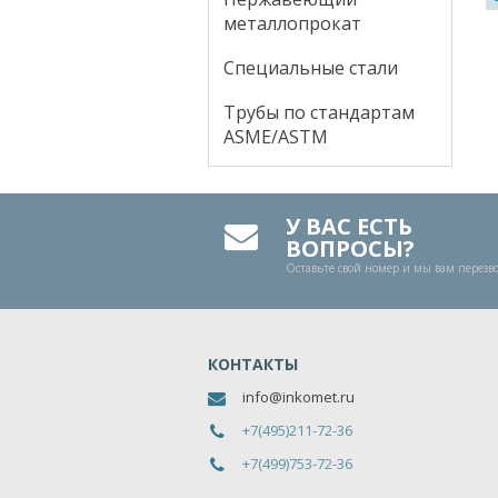
металлопрокат
Специальные стали
Трубы по стандартам
ASME/ASTM
У ВАС ЕСТЬ
ВОПРОСЫ?
Оставьте свой номер и мы вам перез
КОНТАКТЫ
info@inkomet.ru
+7(495)211-72-36
+7(499)753-72-36