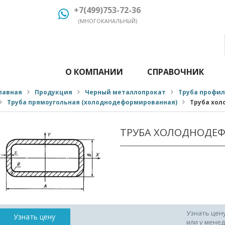
+7(499)753-72-36
(МНОГОКАНАЛЬНЫЙ)
О КОМПАНИИ
СПРАВОЧНИК
лавная
Продукция
Черный металлопрокат
Труба профи
Труба прямоугольная (холоднодеформированная)
Труба хол
ТРУБА ХОЛОДНОДЕФ
Узнать цен
Узнать цену
или у мене