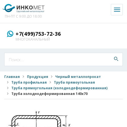
Toggl
naviga
ПН-ПТ С 9:00 ДО 18:00
+7(499)753-72-36
МНОГОКАНАЛЬНЫЙ
Главная
Продукция
Черный металлопрокат
Труба профильная
Труба прямоугольная
Труба прямоугольная (холоднодеформированная)
Труба холоднодеформированная 140x70