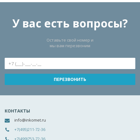
У вас есть вопросы?
Оставьте свой номер и
мы вам перезвоним
КОНТАКТЫ
info@inkomet.ru
+7(495)211-72-36
+7(499)753-72-36