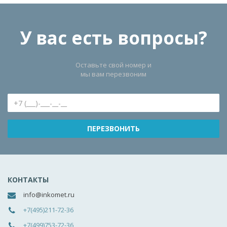
У вас есть вопросы?
Оставьте свой номер и
мы вам перезвоним
КОНТАКТЫ
info@inkomet.ru
+7(495)211-72-36
+7(499)753-72-36