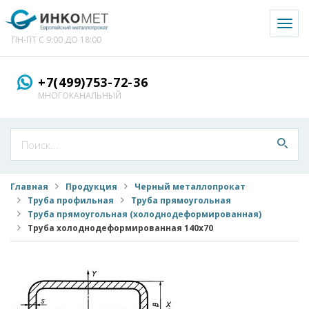
Toggl
naviga
ПН-ПТ С 9:00 ДО 18:00
+7(499)753-72-36
МНОГОКАНАЛЬНЫЙ
Главная
Продукция
Черный металлопрокат
Труба профильная
Труба прямоугольная
Труба прямоугольная (холоднодеформированная)
Труба холоднодеформированная 140x70