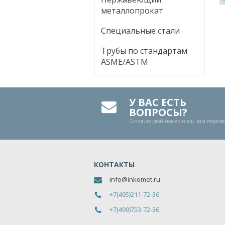
металлопрокат
Специальные стали
Трубы по стандартам
ASME/ASTM
У ВАС ЕСТЬ
ВОПРОСЫ?
Оставьте свой номер и мы вам перез
КОНТАКТЫ
info@inkomet.ru
+7(495)211-72-36
+7(499)753-72-36