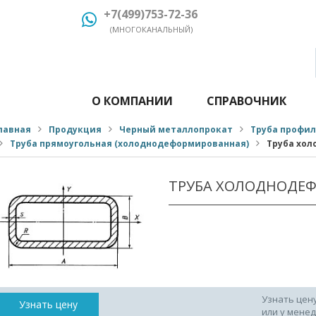
+7(499)753-72-36
(МНОГОКАНАЛЬНЫЙ)
О КОМПАНИИ
СПРАВОЧНИК
лавная
Продукция
Черный металлопрокат
Труба профи
Труба прямоугольная (холоднодеформированная)
Труба хол
ТРУБА ХОЛОДНОДЕФ
Узнать цен
Узнать цену
или у мене