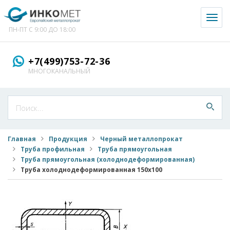
Toggl
naviga
ПН-ПТ С 9:00 ДО 18:00
+7(499)753-72-36
МНОГОКАНАЛЬНЫЙ
Главная
Продукция
Черный металлопрокат
Труба профильная
Труба прямоугольная
Труба прямоугольная (холоднодеформированная)
Труба холоднодеформированная 150x100