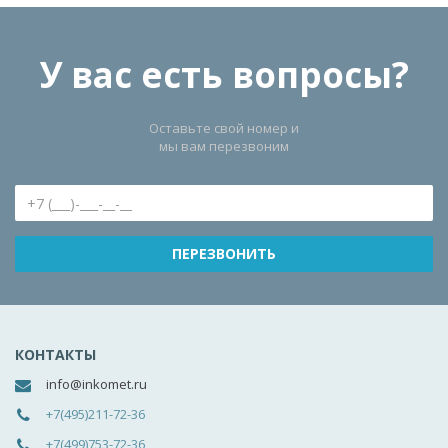
У вас есть вопросы?
Оставьте свой номер и
мы вам перезвоним
КОНТАКТЫ
info@inkomet.ru
+7(495)211-72-36
+7(499)753-72-36