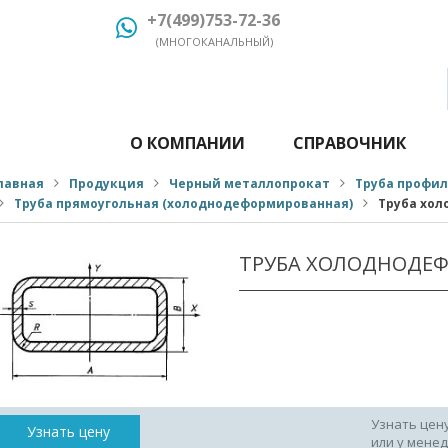
+7(499)753-72-36
(МНОГОКАНАЛЬНЫЙ)
О КОМПАНИИ
СПРАВОЧНИК
лавная
Продукция
Черный металлопрокат
Труба профи
Труба прямоугольная (холоднодеформированная)
Труба хол
ТРУБА ХОЛОДНОДЕФ
Узнать цен
Узнать цену
или у мене