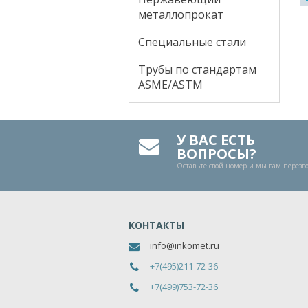
металлопрокат
Специальные стали
Трубы по стандартам
ASME/ASTM
У ВАС ЕСТЬ
ВОПРОСЫ?
Оставьте свой номер и мы вам перез
КОНТАКТЫ
info@inkomet.ru
+7(495)211-72-36
+7(499)753-72-36