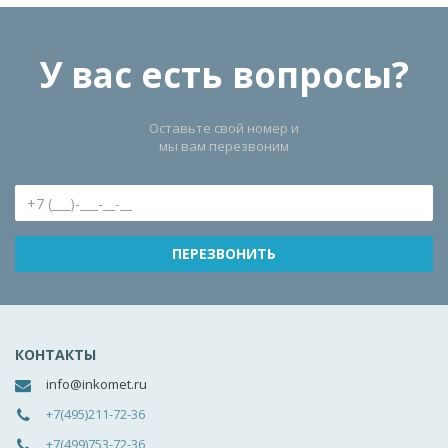
У вас есть вопросы?
Оставьте свой номер и
мы вам перезвоним
КОНТАКТЫ
info@inkomet.ru
+7(495)211-72-36
+7(499)753-72-36