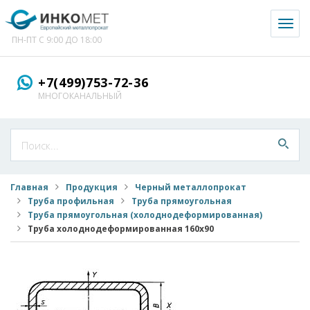
Toggl
naviga
ПН-ПТ С 9:00 ДО 18:00
+7(499)753-72-36
МНОГОКАНАЛЬНЫЙ
Главная
Продукция
Черный металлопрокат
Труба профильная
Труба прямоугольная
Труба прямоугольная (холоднодеформированная)
Труба холоднодеформированная 160x90