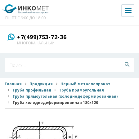
Toggl
naviga
ПН-ПТ С 9:00 ДО 18:00
+7(499)753-72-36
МНОГОКАНАЛЬНЫЙ
Главная
Продукция
Черный металлопрокат
Труба профильная
Труба прямоугольная
Труба прямоугольная (холоднодеформированная)
Труба холоднодеформированная 180x120