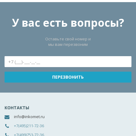
У вас есть вопросы?
Оставьте свой номер и
мы вам перезвоним
КОНТАКТЫ
info@inkomet.ru
+7(495)211-72-36
+7(499)753-72-36