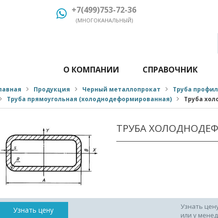
+7(499)753-72-36
(МНОГОКАНАЛЬНЫЙ)
О КОМПАНИИ
СПРАВОЧНИК
лавная
Продукция
Черный металлопрокат
Труба профи
Труба прямоугольная (холоднодеформированная)
Труба хол
ТРУБА ХОЛОДНОДЕФ
Узнать цен
Узнать цену
или у мене