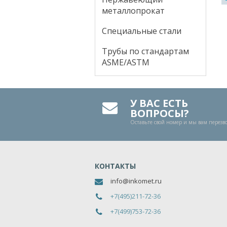
металлопрокат
Специальные стали
Трубы по стандартам
ASME/ASTM
У ВАС ЕСТЬ
ВОПРОСЫ?
Оставьте свой номер и мы вам перез
КОНТАКТЫ
info@inkomet.ru
+7(495)211-72-36
+7(499)753-72-36