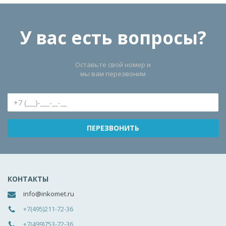
У вас есть вопросы?
Оставьте свой номер и
мы вам перезвоним
КОНТАКТЫ
info@inkomet.ru
+7(495)211-72-36
+7(499)753-72-36