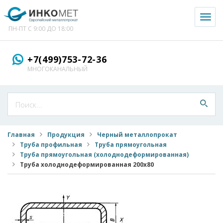
Toggl
naviga
ПН-ПТ С 9:00 ДО 18:00
+7(499)753-72-36
МНОГОКАНАЛЬНЫЙ
Главная
Продукция
Черный металлопрокат
Труба профильная
Труба прямоугольная
Труба прямоугольная (холоднодеформированная)
Труба холоднодеформированная 200x80