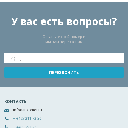
У вас есть вопросы?
Оставьте свой номер и
мы вам перезвоним
КОНТАКТЫ
info@inkomet.ru
+7(495)211-72-36
+7(499)753-72-36