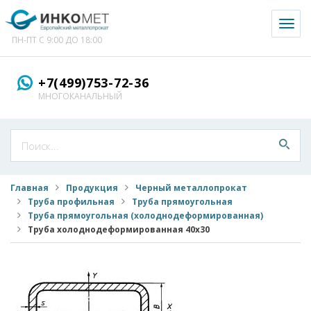
Toggl
naviga
ПН-ПТ С 9:00 ДО 18:00
+7(499)753-72-36
МНОГОКАНАЛЬНЫЙ
Главная
Продукция
Черный металлопрокат
Труба профильная
Труба прямоугольная
Труба прямоугольная (холоднодеформированная)
Труба холоднодеформированная 40x30